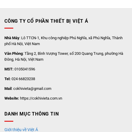
CÔNG TY CỔ PHẦN THIẾT BỊ VIỆT Á
Nhà Máy
: Lô TTCN-1, Khu công nghiệp Phú Nghĩa, xã Phú Nghĩa, Thành
phố Hà Nội, Việt Nam
Văn Phòng
: Tầng 2, Bình Vượng Tower, số 200 Quang Trung, phường Hà
Đông, Hà Nội, Việt Nam
MST:
0105041596
Tel:
024 66823238
Mail
: cokhivieta@gmail.com
Website:
https://cokhivieta.com.vn
DANH MỤC THÔNG TIN
Giới thiệu về Việt Á