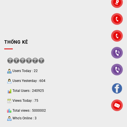
">
THỐNG KÊ
Users Today : 22
Users Yesterday : 604
Total Users : 240925
Views Today : 75
Total views : 5000002
Who's Online : 3