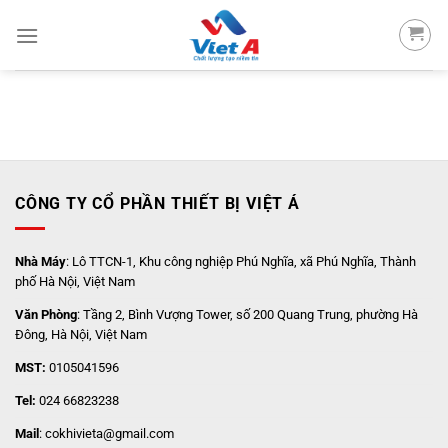
Skip
to
content
CÔNG TY CỔ PHẦN THIẾT BỊ VIỆT Á
Nhà Máy
: Lô TTCN-1, Khu công nghiệp Phú Nghĩa, xã Phú Nghĩa, Thành
phố Hà Nội, Việt Nam
Văn Phòng
: Tầng 2, Bình Vượng Tower, số 200 Quang Trung, phường Hà
Đông, Hà Nội, Việt Nam
MST:
0105041596
Tel:
024 66823238
Mail
: cokhivieta@gmail.com