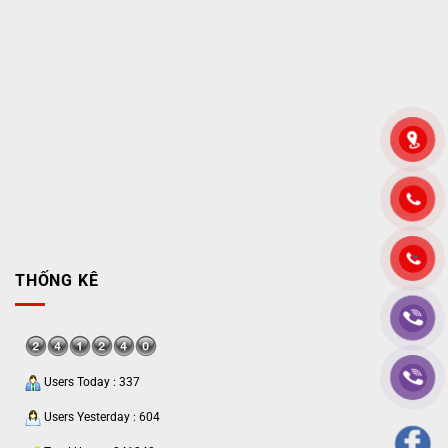
">
THỐNG KÊ
Users Today : 337
Users Yesterday : 604