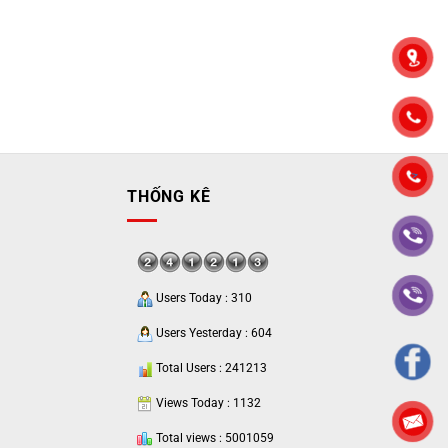
">
THỐNG KÊ
Users Today : 310
Users Yesterday : 604
Total Users : 241213
Views Today : 1132
Total views : 5001059