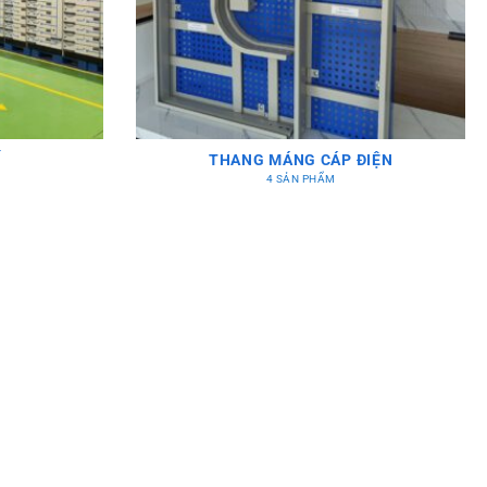
Ế
THANG MÁNG CÁP ĐIỆN
4 SẢN PHẨM