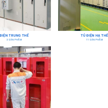
ĐIỆN TRUNG THẾ
TỦ ĐIỆN HẠ TH
3 SẢN PHẨM
11 SẢN PHẨM