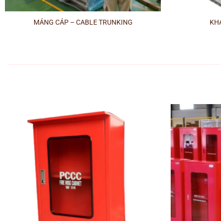
+
+
MÁNG CÁP – CABLE TRUNKING
KHA