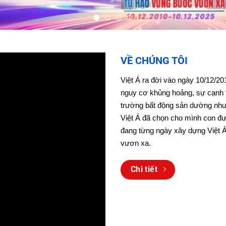
VỀ CHÚNG TÔI
Việt Á ra đời vào ngày 10/12/20
nguy cơ khủng hoảng, sự cạnh tr
trường bất động sản dường như 
Việt Á đã chọn cho mình con đườ
đang từng ngày xây dựng Việt Á
vươn xa
.
Chi tiết