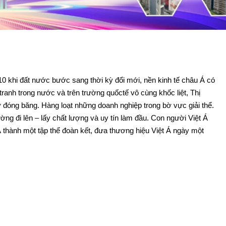
10 khi đất nước bước sang thời kỳ đổi mới, nền kinh tế châu Á có
anh trong nước và trên trường quốctế vô cùng khốc liệt, Thị
đóng băng. Hàng loạt những doanh nghiệp trong bờ vực giải thể.
ng đi lên – lấy chất lượng và uy tín làm đầu. Con người Việt Á
 thành một tập thể đoàn kết, đưa thương hiệu Việt Á ngày một