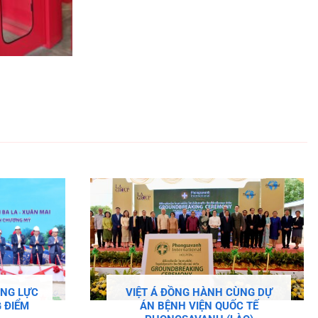
ĂNG LỰC
VIỆT Á ĐỒNG HÀNH CÙNG DỰ
 ĐIỂM
ÁN BỆNH VIỆN QUỐC TẾ