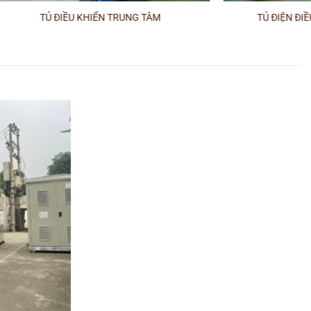
TỦ ĐIỆN NGOÀI TRỜI