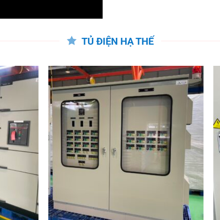
TỦ ĐIỆN HẠ THẾ
+