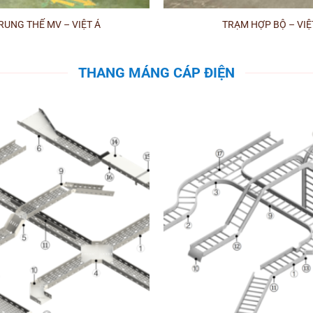
RUNG THẾ MV – VIỆT Á
TRẠM HỢP BỘ – VIỆ
THANG MÁNG CÁP ĐIỆN