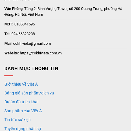
Văn Phòng
: Tầng 2, Bình Vượng Tower, số 200 Quang Trung, phường Hà
Đông, Hà Nội, Việt Nam
MST:
0105041596
Tel:
024 66823238
Mail
: cokhivieta@gmail.com
Website:
https://cokhivieta.com.vn
DANH MỤC THÔNG TIN
Giới thiệu về Việt Á
Bảng giá sản phẩm/dịch vụ
Dự án đã triển khai
Sản phẩm của Việt Á
Tin tức sự kiện
Tuyển dụng nhân sự