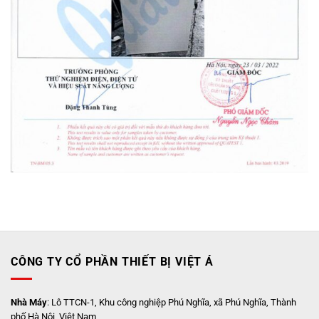
CÔNG TY CỔ PHẦN THIẾT BỊ VIỆT Á
Nhà Máy
: Lô TTCN-1, Khu công nghiệp Phú Nghĩa, xã Phú Nghĩa, Thành
phố Hà Nội, Việt Nam