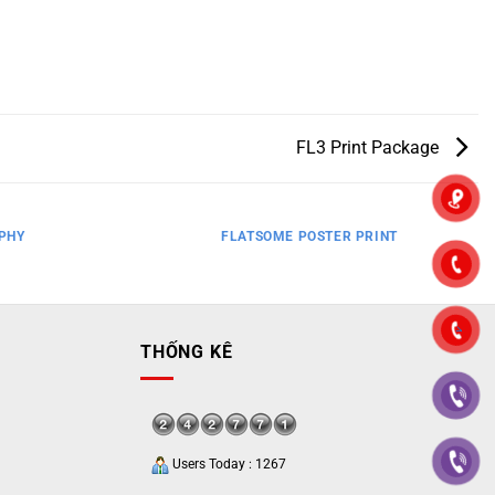
FL3 Print Package
PHY
FLATSOME POSTER PRINT
">
THỐNG KÊ
Users Today : 1267