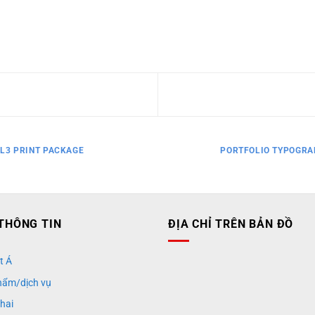
FL3 PRINT PACKAGE
PORTFOLIO TYPOGRA
THÔNG TIN
ĐỊA CHỈ TRÊN BẢN ĐỒ
t Á
hẩm/dịch vụ
khai