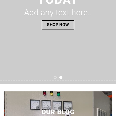
Add any text here..
SHOP NOW
OUR BLOG