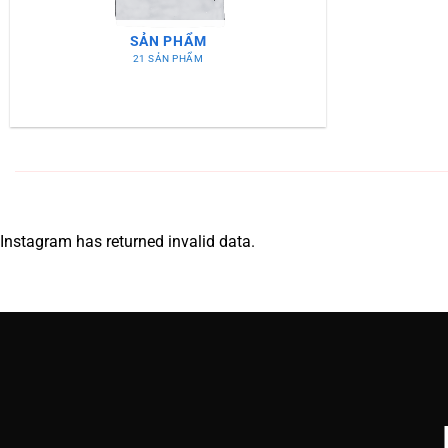
SẢN PHẨM
21 SẢN PHẨM
Instagram has returned invalid data.