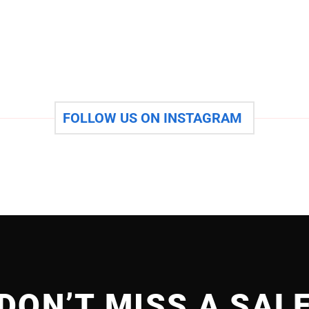
FOLLOW US ON INSTAGRAM
DON’T MISS A SAL