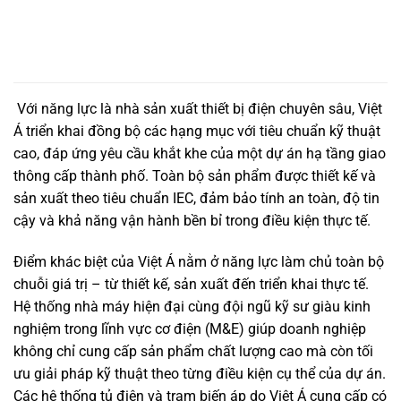
Với năng lực là nhà sản xuất thiết bị điện chuyên sâu, Việt
Á triển khai đồng bộ các hạng mục với tiêu chuẩn kỹ thuật
cao, đáp ứng yêu cầu khắt khe của một dự án hạ tầng giao
thông cấp thành phố. Toàn bộ sản phẩm được thiết kế và
sản xuất theo tiêu chuẩn IEC, đảm bảo tính an toàn, độ tin
cậy và khả năng vận hành bền bỉ trong điều kiện thực tế.
Điểm khác biệt của Việt Á nằm ở năng lực làm chủ toàn bộ
chuỗi giá trị – từ thiết kế, sản xuất đến triển khai thực tế.
Hệ thống nhà máy hiện đại cùng đội ngũ kỹ sư giàu kinh
nghiệm trong lĩnh vực cơ điện (M&E) giúp doanh nghiệp
không chỉ cung cấp sản phẩm chất lượng cao mà còn tối
ưu giải pháp kỹ thuật theo từng điều kiện cụ thể của dự án.
Các hệ thống tủ điện và trạm biến áp do Việt Á cung cấp có