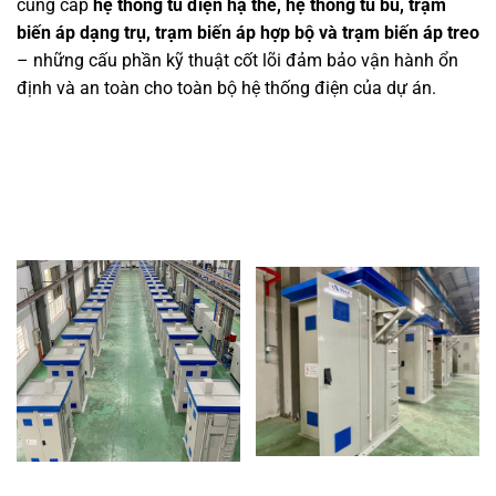
cung cấp
hệ thống tủ điện hạ thế, hệ thống tủ bù, trạm
biến áp dạng trụ, trạm biến áp hợp bộ và trạm biến áp treo
– những cấu phần kỹ thuật cốt lõi đảm bảo vận hành ổn
định và an toàn cho toàn bộ hệ thống điện của dự án.