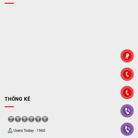
">
THỐNG KÊ
Users Today : 1960