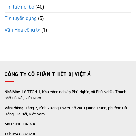
Tin tức nội bộ
(40)
Tin tuyển dụng
(5)
Văn Hóa công ty
(1)
CÔNG TY CỔ PHẦN THIẾT BỊ VIỆT Á
Nhà Máy
: Lô TTCN-1, Khu công nghiệp Phú Nghĩa, xã Phú Nghĩa, Thành
phố Hà Nội, Việt Nam
Văn Phòng
: Tầng 2, Bình Vượng Tower, số 200 Quang Trung, phường Hà
Đông, Hà Nội, Việt Nam
MST:
0105041596
Tel:
024 66823238