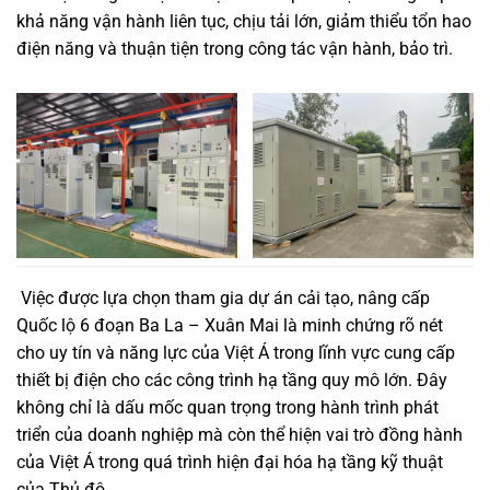
khả năng vận hành liên tục, chịu tải lớn, giảm thiểu tổn hao
điện năng và thuận tiện trong công tác vận hành, bảo trì.
Việc được lựa chọn tham gia dự án cải tạo, nâng cấp
Quốc lộ 6 đoạn Ba La – Xuân Mai
là minh chứng rõ nét
cho uy tín và năng lực của Việt Á trong lĩnh vực cung cấp
thiết bị điện cho các công trình hạ tầng quy mô lớn. Đây
không chỉ là dấu mốc quan trọng trong hành trình phát
triển của doanh nghiệp mà còn thể hiện vai trò đồng hành
của Việt Á trong quá trình hiện đại hóa hạ tầng kỹ thuật
của Thủ đô.