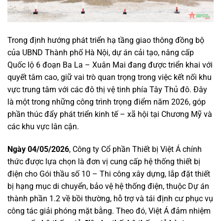
Trong định hướng phát triển hạ tầng giao thông đồng bộ
của
UBND Thành phố Hà Nội
, dự án cải tạo, nâng cấp
Quốc lộ 6 đoạn Ba La – Xuân Mai
đang được triển khai với
quyết tâm cao, giữ vai trò quan trọng trong việc kết nối khu
vực trung tâm với các đô thị vệ tinh phía Tây Thủ đô. Đây
là một trong những công trình trọng điểm năm 2026, góp
phần thúc đẩy phát triển kinh tế – xã hội tại
Chương Mỹ
và
các khu vực lân cận.
Ngày 04/05/2026
, Công ty Cổ phần Thiết bị Việt Á chính
thức được lựa chọn là đơn vị cung cấp hệ thống thiết bị
điện cho Gói thầu số 10 – Thi công xây dựng, lắp đặt thiết
bị hạng mục di chuyển, bảo vệ hệ thống điện, thuộc Dự án
thành phần 1.2 về bồi thường, hỗ trợ và tái định cư phục vụ
công tác giải phóng mặt bằng. Theo đó, Việt Á đảm nhiệm