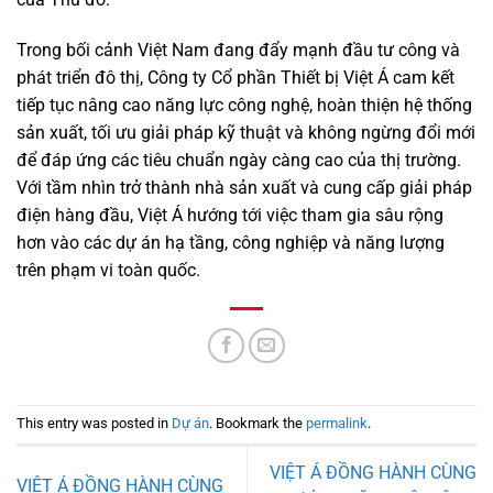
Trong bối cảnh Việt Nam đang đẩy mạnh đầu tư công và
phát triển đô thị, Công ty Cổ phần Thiết bị Việt Á cam kết
tiếp tục nâng cao năng lực công nghệ, hoàn thiện hệ thống
sản xuất, tối ưu giải pháp kỹ thuật và không ngừng đổi mới
để đáp ứng các tiêu chuẩn ngày càng cao của thị trường.
Với tầm nhìn trở thành nhà sản xuất và cung cấp giải pháp
điện hàng đầu, Việt Á hướng tới việc tham gia sâu rộng
hơn vào các dự án hạ tầng, công nghiệp và năng lượng
trên phạm vi toàn quốc.
This entry was posted in
Dự án
. Bookmark the
permalink
.
VIỆT Á ĐỒNG HÀNH CÙNG
VIỆT Á ĐỒNG HÀNH CÙNG