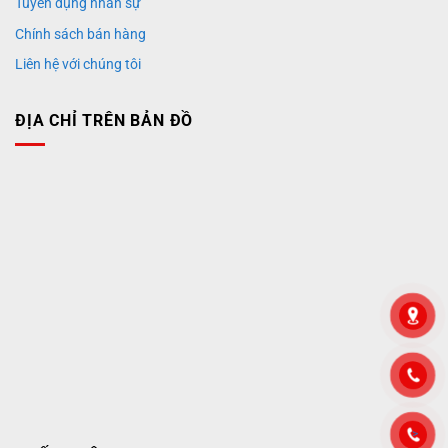
Tuyển dụng nhân sự
Chính sách bán hàng
Liên hệ với chúng tôi
ĐỊA CHỈ TRÊN BẢN ĐỒ
">