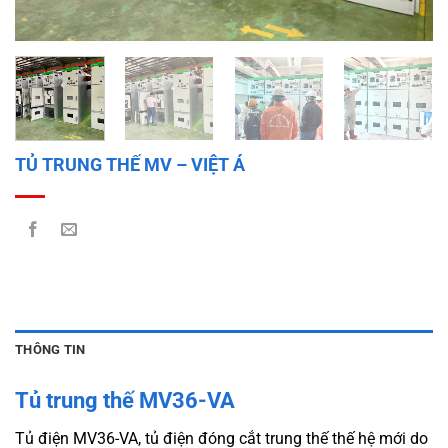
TỦ TRUNG THẾ MV – VIỆT Á
THÔNG TIN
Tủ trung thế MV36-VA
Tủ điện MV36-VA, tủ điện đóng cắt trung thế thế hệ mới do