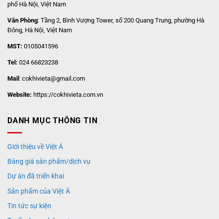
phố Hà Nội, Việt Nam
Văn Phòng
: Tầng 2, Bình Vượng Tower, số 200 Quang Trung, phường Hà
Đông, Hà Nội, Việt Nam
MST:
0105041596
Tel:
024 66823238
Mail
: cokhivieta@gmail.com
Website:
https://cokhivieta.com.vn
DANH MỤC THÔNG TIN
Giới thiệu về Việt Á
Bảng giá sản phẩm/dịch vụ
Dự án đã triển khai
Sản phẩm của Việt Á
Tin tức sự kiện