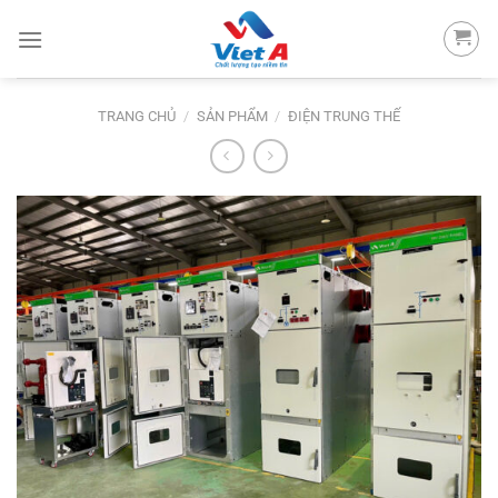
Skip
to
content
TRANG CHỦ
/
SẢN PHẨM
/
ĐIỆN TRUNG THẾ