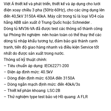
Việt Á thiết kế và phát triển, thiết kế và áp dụng cho lưới
điện xoay chiều 3 pha (50Hz-60Hz), cho các ứng dụng lên
đến 40,5kV 3150A 40kA. Máy cắt trong tủ là loại VD4 của
hãng ABB sản xuất ở Trung Quốc hoặc Schneider .
Dòng tủ MV36-VA đã được test các thông số thành công
tại Phòng thí nghiệm nên hoàn toàn có thể thay thế các
dòng tủ nhập khẩu tương tự, đảm bảo giá thành cạnh
tranh, tiến độ giao hàng nhanh và điều kiện Service tốt
nhất do được sản xuất trong nước.
Thông số kỹ thuật chính:
– Tiêu chuẩn áp dụng: IEC62271-200
– Điện áp định mức: 40.5kV
– Dòng điện định mức: 630A đến 3150A
– Dòng ngắn mạch định mức: đến 40kA/3s
– Thiết kế phân khoang: LSC-2B
– Thử nghiệm type test bảo vệ Hồ quang: A FLR