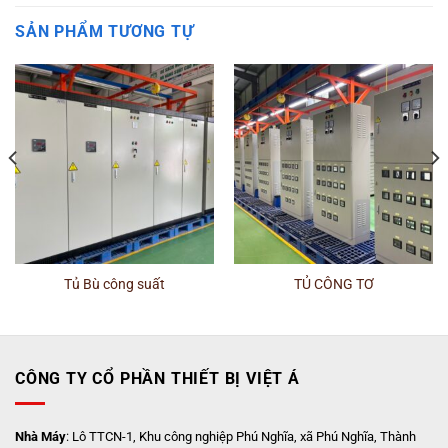
SẢN PHẨM TƯƠNG TỰ
Tủ Bù công suất
TỦ CÔNG TƠ
CÔNG TY CỔ PHẦN THIẾT BỊ VIỆT Á
Nhà Máy
: Lô TTCN-1, Khu công nghiệp Phú Nghĩa, xã Phú Nghĩa, Thành